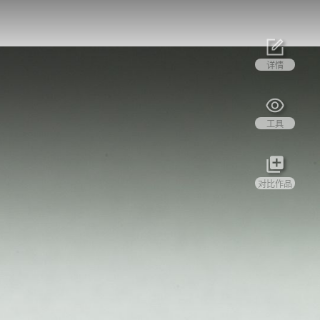
详情
工具
对比作品