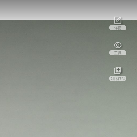
详情
工具
对比作品