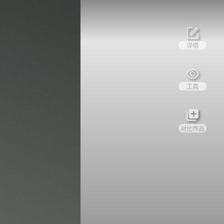
详情
工具
对比作品