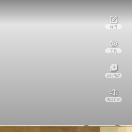
详情
工具
对比作品
语音介绍