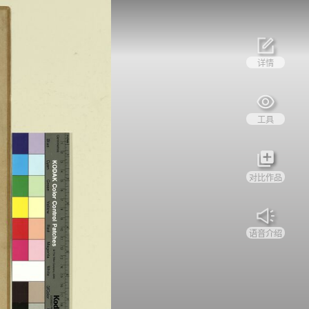
详情
工具
对比作品
语音介绍