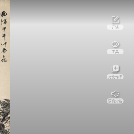
详情
工具
对比作品
语音介绍