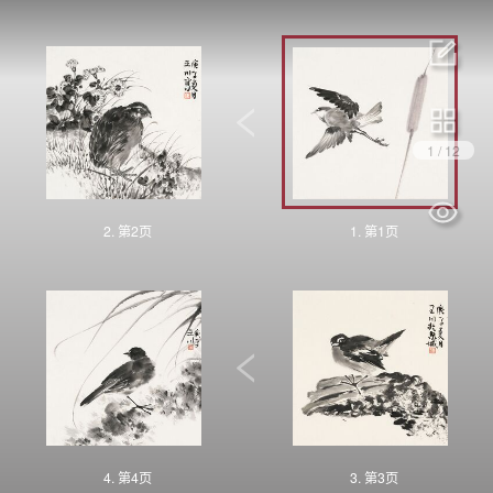
1
/
12
2. 第2页
1. 第1页
4. 第4页
3. 第3页