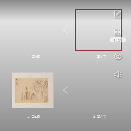
1
/
29
2. 第2页
1. 第1页
4. 第4页
3. 第3页