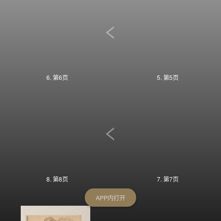
6. 第6页
5. 第5页
8. 第8页
7. 第7页
APP内打开