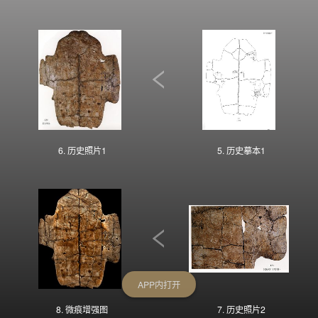
6. 历史照片1
5. 历史摹本1
APP内打开
8. 微痕增强图
7. 历史照片2