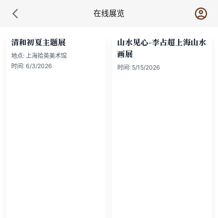
在线展览
清和初夏主题展
山水见心-李占超上海山水
画展
地点:
上海拾英美术馆
时间:
6/3/2026
时间:
5/15/2026