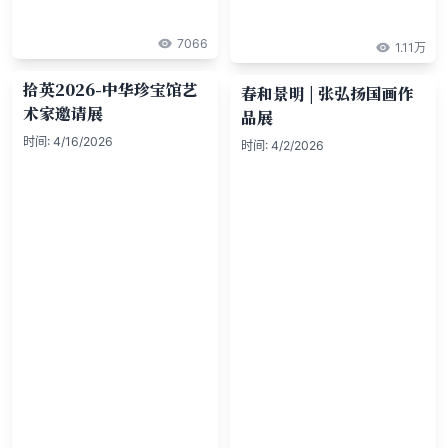
7066
1.11万
拾英2026-中华珍宝馆艺
春和景明 | 张弘扬国画作
术家邀请展
品展
时间:
4/16/2026
时间:
4/2/2026