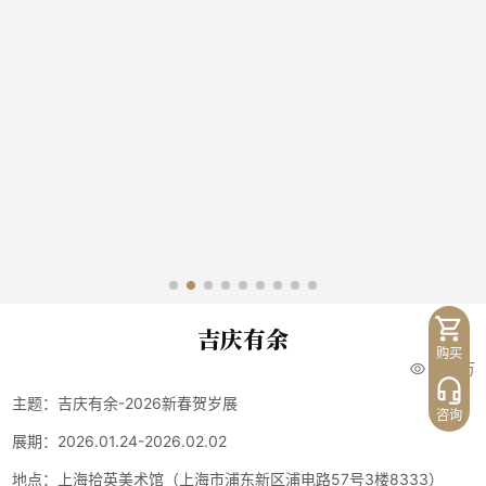
吉庆有余
购买
1.35万
主题：吉庆有余-2026新春贺岁展
咨询
展期：2026.01.24-2026.02.02
地点：上海拾英美术馆（上海市浦东新区浦电路57号3楼8333）