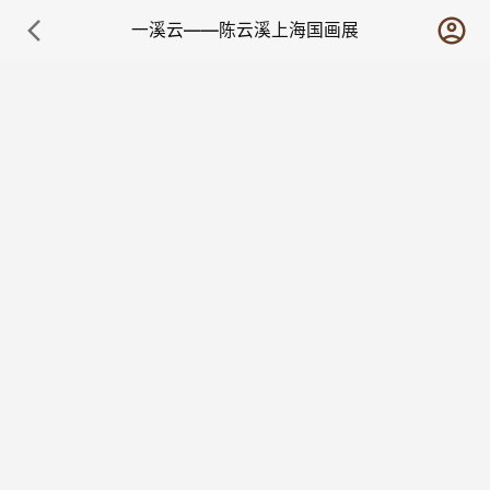
一溪云——陈云溪上海国画展