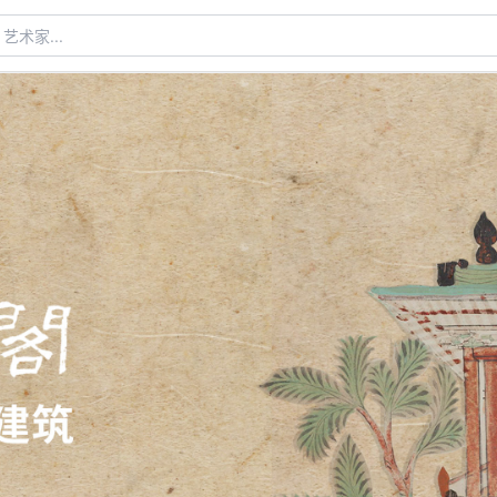
术家...