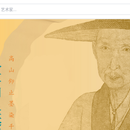
术家...