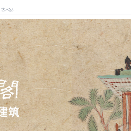
术家...