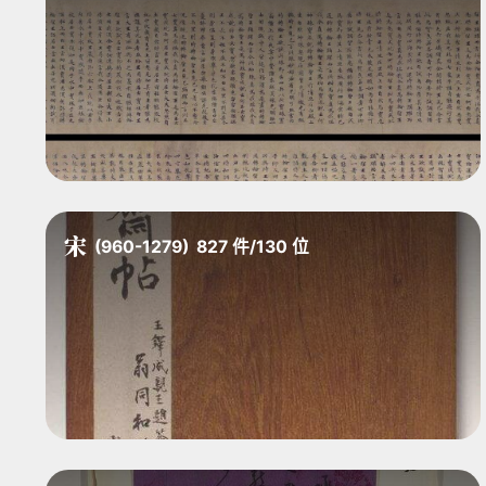
宋
(960-1279)
827
件
/
130
位