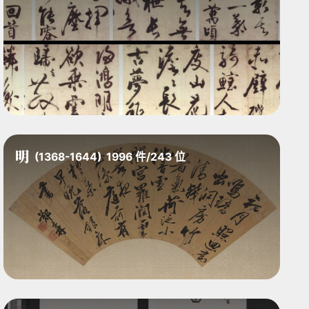
明
(1368-1644)
1996
件
/
243
位