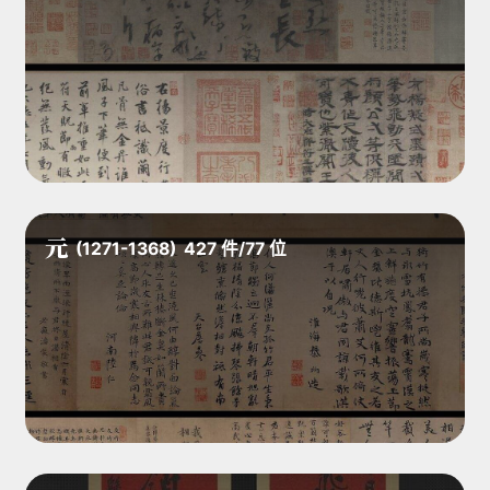
元
(1271-1368)
427
件
/
77
位