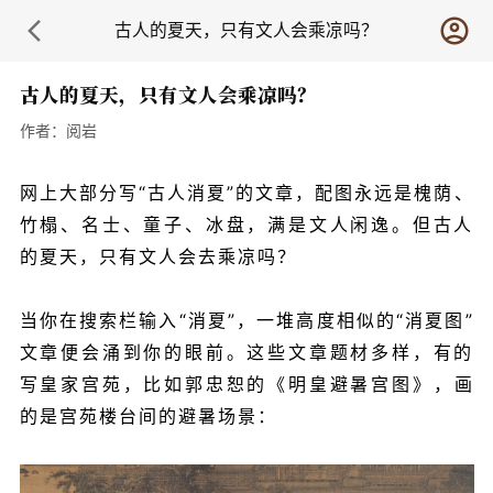
古人的夏天，只有文人会乘凉吗？
古人的夏天，只有文人会乘凉吗？
作者：
阅岩
网上大部分写“古人消夏”的文章，配图永远是槐荫、
竹榻、名士、童子、冰盘，满是文人闲逸。但古人
的夏天，只有文人会去乘凉吗
？
当你在搜索栏输入“消夏”，一堆高度相似的“消夏图”
文章便会涌到你的眼前。这些文章题材多样，有的
写皇家宫苑，比如郭忠恕的《明皇避暑宫图》，
画
的是宫苑楼台间的避暑场景：