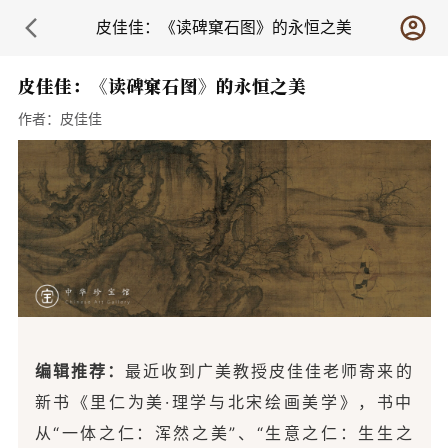
皮佳佳：《读碑窠石图》的永恒之美
皮佳佳：《读碑窠石图》的永恒之美
作者：
皮佳佳
编辑推荐：
最近收到广美教授皮佳佳老师寄来的
新书《里仁为美·理学与北宋绘画美学》，书中
从“一体之仁：浑然之美”、“生意之仁：生生之