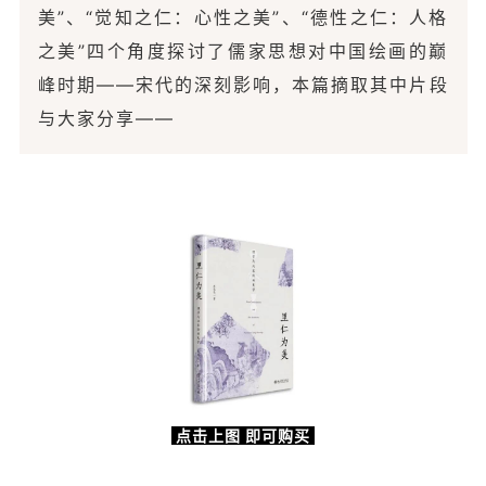
美”、“觉知之仁：心性之美”、“德性之仁：人格
之美”四个角度探讨了儒家思想对中国绘画的巅
峰时期——宋代的深刻影响，本篇摘取其中片段
与大家分享——
点击上图 即可购买