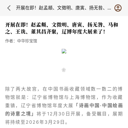
开展在即！赵孟頫、文徵明、唐寅、扬无咎、马和之、王诜、董其昌齐聚，辽博年度大展来了！
开展在即！赵孟頫、文徵明、唐寅、扬无咎、马和
之、王诜、董其昌齐聚，辽博年度大展来了！
作者：
中华珍宝馆
❀
除了两大故宫，在中国书画收藏领域数一数二的博
物馆就是：辽宁省博物馆与上海博物馆，作为收藏
重镇，辽宁省博物馆年度大展
「
诗画中国·中国绘画
的诗意之境
」
将于12月30日
开展，备受瞩目，展期
将持续至2026年3月29日。