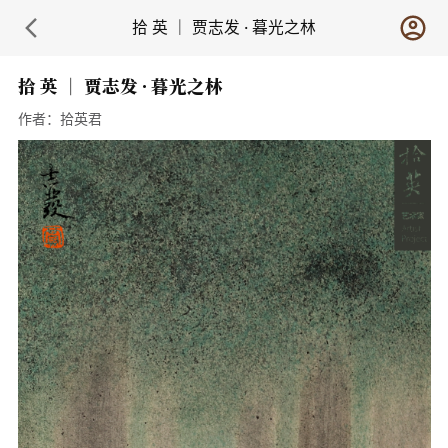
拾 英 ｜ 贾志发 · 暮光之林
拾 英 ｜ 贾志发 · 暮光之林
作者：
拾英君