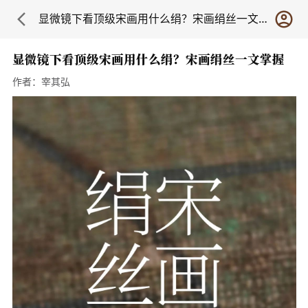
显微镜下看顶级宋画用什么绢？宋画绢丝一文掌握
显微镜下看顶级宋画用什么绢？宋画绢丝一文掌握
作者：
宰其弘