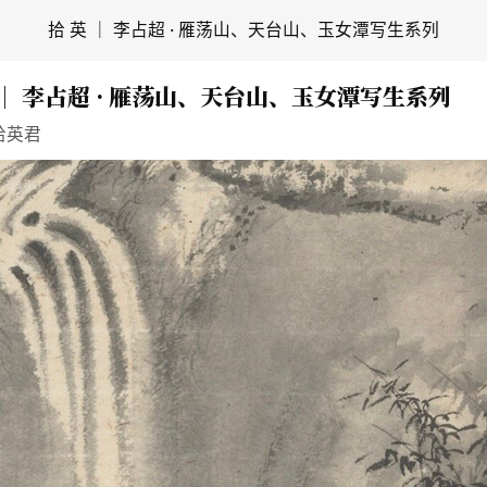
拾 英 ｜ 李占超 · 雁荡山、天台山、玉女潭写生系列
 ｜ 李占超 · 雁荡山、天台山、玉女潭写生系列
拾英君