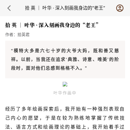
拾 英 ｜ 叶华 · 深入刻画我身边的“老王”
拾 英 ｜ 叶华 · 深入刻画我身边的“老王”
作者：
拾英君
“模特大多是六七十岁的大爷大妈，既和善又慈
祥。以前，当我还在追求‘典雅、诗意、唯美’的阶
段时，面对他们总感到格格不入。”
叶华作画中
经历了多年绘画探索后，我开始有一种强烈表现自
己内心的愿望，于是在较为熟练地掌握了传统技
法、语言方式和绘画理论的基础上，我开始着手过