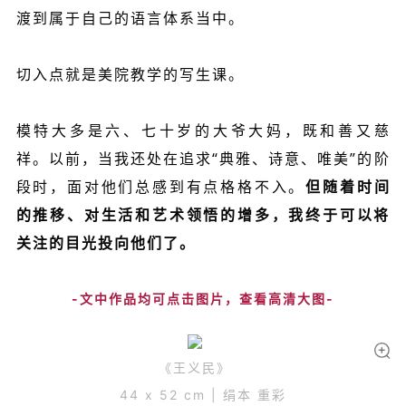
渡到属于自己的语言体系当中。
切入点就是美院教学的写生课。
模特大多是六、七十岁的大爷大妈，既和善又慈
祥。以前，当我还处在追求“典雅、诗意、唯美”的阶
段时，面对他们总感到有点格格不入。
但随着时间
的推移、对生活和艺术领悟的增多，我终于可以将
关注的目光投向他们了。
-文中作品均可点击图片，查看高清大图-
《王义民》
44 x 52 cm |
绢本 重彩