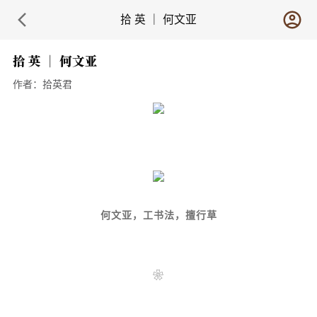
拾 英 ｜ 何文亚
拾 英 ｜ 何文亚
作者：
拾英君
何文亚，工书法，擅行草
❀