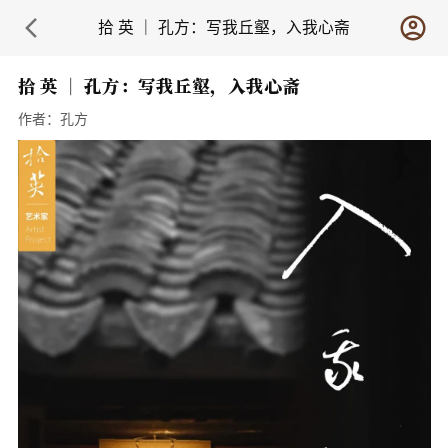
拾 英 ｜ 孔方：写我丘壑，入我心斋
拾 英 ｜ 孔方：写我丘壑，入我心斋
作者：
孔方