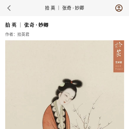
拾 英 ｜ 张奇 · 妙卿
拾 英 ｜ 张奇 · 妙卿
作者：
拾英君