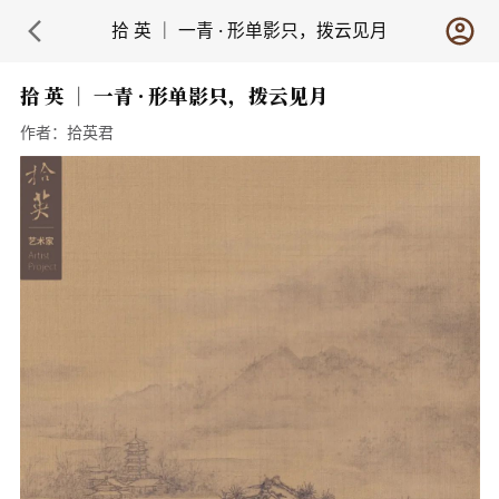
拾 英 ｜ 一青 · 形单影只，拨云见月
拾 英 ｜ 一青 · 形单影只，拨云见月
作者：
拾英君