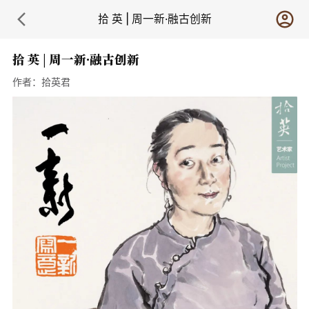
拾 英 | 周一新·融古创新
拾 英 | 周一新·融古创新
作者：
拾英君