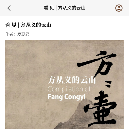
看 见 | 方从义的云山
看 见 | 方从义的云山
作者：
发现君