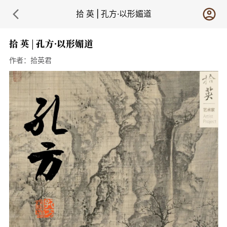
拾 英 | 孔方·以形媚道
拾 英 | 孔方·以形媚道
作者：
拾英君