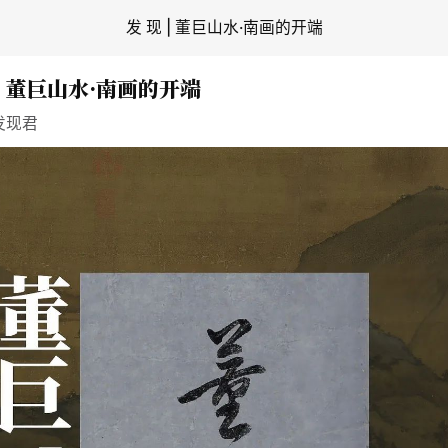
发 现 | 董巨山水·南画的开端
 | 董巨山水·南画的开端
发现君