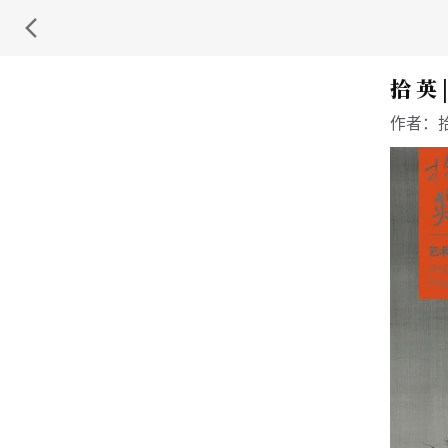
拾 英 
作者：