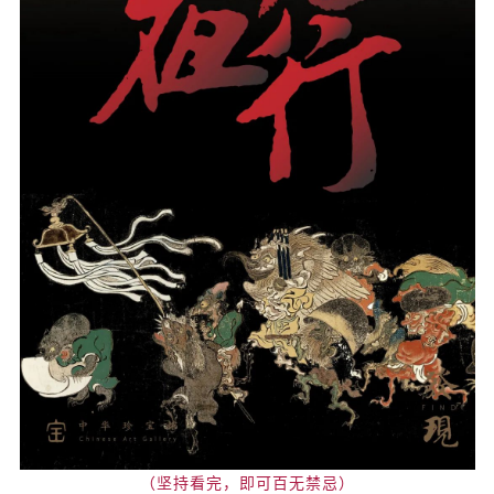
（坚持看完，即可百无禁忌）