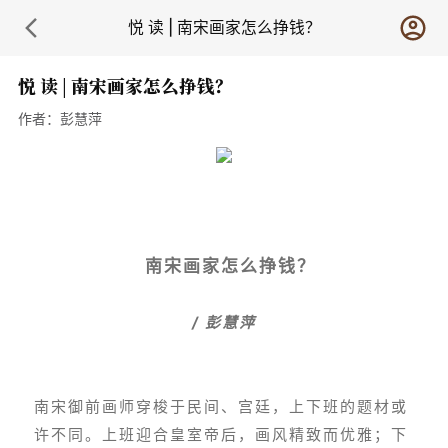
悦 读 | 南宋画家怎么挣钱？
悦 读 | 南宋画家怎么挣钱？
作者：
彭慧萍
南宋画家怎么挣钱？
/ 彭慧萍
南宋御前画师穿梭于民间、宫廷，上下班的题材或
许不同。上班迎合皇室帝后，画风精致而优雅；下